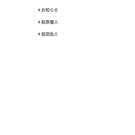
# お知らせ
# 前原優人
# 前田岳人