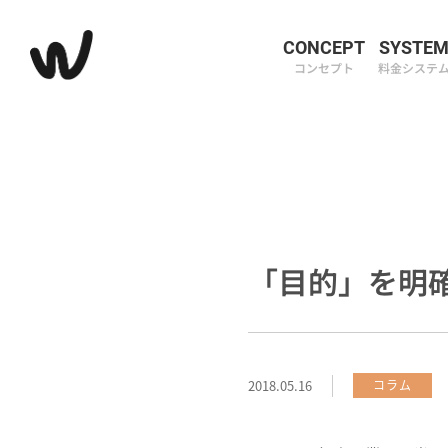
CONCEPT
SYSTE
コンセプト
料金システ
「目的」を明
2018.05.16
コラム