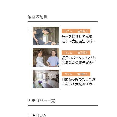
最新の記事
コラム
前田岳人
身体を揺らして元気
に！～大阪堀江のパー
ソナルジムW-GYMで、
身体の調子を整えまし
コラム
前原優人
ょう！
堀江のパーソナルジム
はあなたの道先案内人
～運動やトレーニング
を始める時は現在地の
コラム
前田岳人
把握から始めてみよ
何歳から始めたって遅
う！
くない！大阪堀江のパ
ーソナルジムW-GYMは
高齢の方にも大人気！
カテゴリー一覧
# コラム