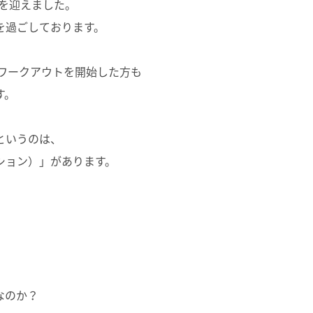
月を迎えました。
を過ごしております。
にワークアウトを開始した方も
す。
というのは、
ション）」があります。
なのか？