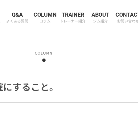
M
Q&A
COLUMN
TRAINER
ABOUT
CONTAC
ム
よくある質問
コラム
トレーナー紹介
ジム紹介
お問い合わ
COLUMN
確にすること。