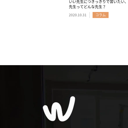
いい先生につきっきりで習いたい
先生ってどんな先生？
2020.10.31
コラム