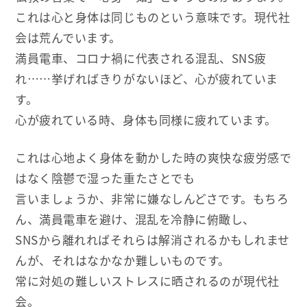
これは心と身体は同じものという意味です。現代社
会は荒んでいます。
満員電車、コロナ禍に代表される混乱、SNS疲
れ……挙げればきりがないほど、心が疲れていま
す。
心が疲れている時、身体も同様に疲れています。
これは心地よく身体を動かした時の爽快な疲労感で
はなく陰鬱で湿った重たさとでも
言いましょうか、非常に嫌なしんどさです。もちろ
ん、満員電車を避け、混乱を冷静に俯瞰し、
SNSから離れればそれらは解消されるかもしれませ
んが、それはなかなか難しいものです。
常に対処の難しいストレスに晒されるのが現代社
会。