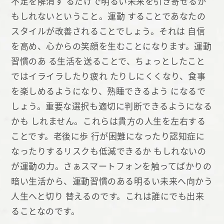
不足を解消す るだけで明るい未来を引き寄せるか
もしれないということ。運動 することであなたの
スタイルが改善されることでしょう。それは 自信
を高め、心からの笑顔を生むことになります。運動
習慣のあ る生活を送ることで、ちょっとしたこと
ではイライラしたり疲れ たりしにくくなり、食事
を楽しめるようになり、熟睡できるよう になるで
しょう。重要な選択も適切に判断できるようになる
かも しれません。これらは貴方の人生を左右する
ことです。老後に歩 行が困難になったり認知症に
なったりするリスクも低減できるか もしれないの
が運動の力。さぁスマートフォンを触ってばかりの
暗い生活から、運動習慣のある明るい未来へ向かう
人生へと切り 替えるのです。これは誰にでも出来
ることなのです。