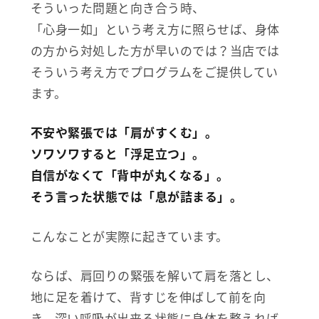
そういった問題と向き合う時、
「心身一如」という考え方に照らせば、身体
の方から対処した方が早いのでは？当店では
そういう考え方でプログラムをご提供してい
ます。
不安や緊張では「肩がすくむ」。
ソワソワすると「浮足立つ」。
自信がなくて「背中が丸くなる」。
そう言った状態では「息が詰まる」。
こんなことが実際に起きています。
ならば、肩回りの緊張を解いて肩を落とし、
地に足を着けて、背すじを伸ばして前を向
き、深い呼吸が出来る状態に身体を整えれば