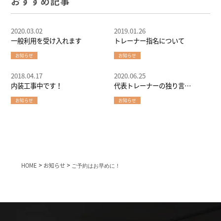
おすすめ記事
2020.03.02
2019.01.26
一般利用を受け入れます
トレーナー指名について
お知らせ
お知らせ
2018.04.17
2020.06.25
内装工事中です！
代表トレーナーの独り言
（20200625）
お知らせ
お知らせ
HOME
>
お知らせ
>
ご予約はお早めに！