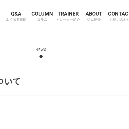
M
Q&A
COLUMN
TRAINER
ABOUT
CONTAC
ム
よくある質問
コラム
トレーナー紹介
ジム紹介
お問い合わ
NEWS
ついて