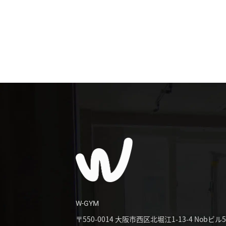
W-GYM
〒550-0014
大阪市西区北堀江1-13-4 Nobビル