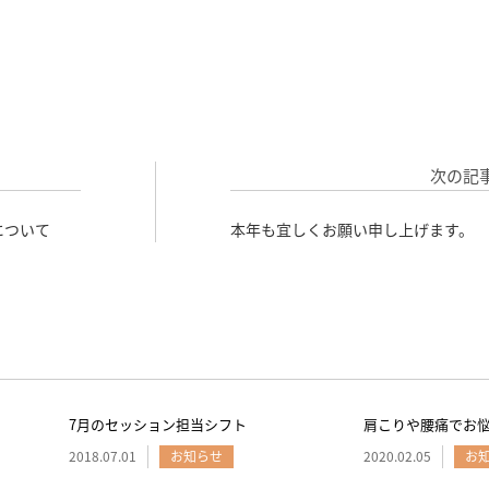
次の記
について
本年も宜しくお願い申し上げます。
7月のセッション担当シフト
肩こりや腰痛でお
2018.07.01
お知らせ
2020.02.05
お