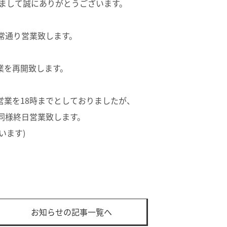
きまして誠にありがとうございます。
で平常通り営業致します。
り営業を再開致します。
営業を18時までとしておりましたが、
同様終日営業致します。
います)
。
お知らせの記事一覧へ