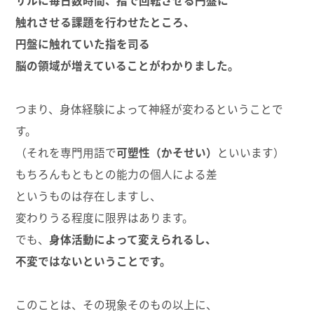
サルに毎日数時間、指で回転させる円盤に
触れさせる課題を行わせたところ、
円盤に触れていた指を司る
脳の領域が増えていることがわかりました。
つまり、身体経験によって神経が変わるということで
す。
（それを専門用語で
可塑性（かそせい）
といいます）
もちろんもともとの能力の個人による差
というものは存在しますし、
変わりうる程度に限界はあります。
でも、
身体活動によって変えられるし、
不変ではないということです。
このことは、その現象そのもの以上に、