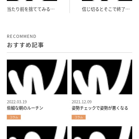
当たり前を捨ててみる～
信じ切るとそこで終了！
パーソナルトレーニング
―あふれかえる健康の知
ジムに出来ること～
識 前編―
RECOMMEND
おすすめ記事
2022.03.19
2021.12.09
些細な朝のルーチン
姿勢チェックで姿勢が悪くなる
コラム
コラム