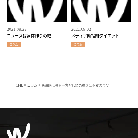
2021.08.28
2021.09.02
ニュースは身体作りの敵
メディア断捨離ダイエット
コラム
コラム
HOME
>
コラム
>
脳細胞は減る一方だし頭の構造は不変のウソ