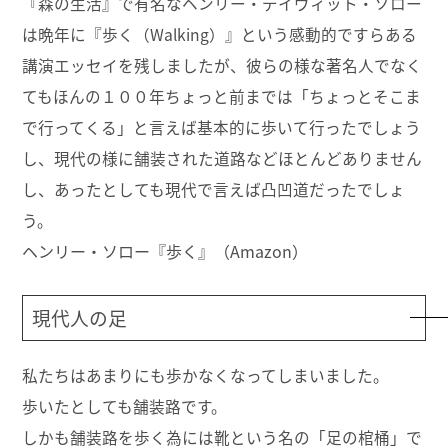
『森の生活』で有名なヘンリー・デイヴィット・ソロー
は晩年に『歩く（Walking）』という感動的ですらある
講演エッセイを残しましたが、彼らの様な著名人でなく
てもほんの１００年ちょっと前までは「ちょっとそこま
で行ってくる」と言えば基本的に歩いて行ったでしょう
し、現代の様に舗装された道路などほとんどありません
し、あったとしても現代で言えば凸凹道だったでしょ
う。
ヘンリー・ソロー『歩く』（Amazon）
現代人の足
私たちはあまりにも歩かなくなってしまいました。
歩いたとしても舗装路です。
しかも舗装路を歩く為には靴という名の「足の棺桶」で