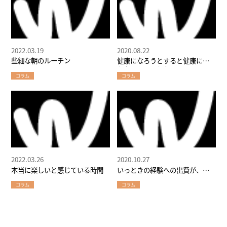
2022.03.19
2020.08.22
些細な朝のルーチン
健康になろうとすると健康にな
れないかもしれない
コラム
コラム
2022.03.26
2020.10.27
本当に楽しいと感じている時間
いっときの経験への出費が、末
永く続く確かな満足感へ！
コラム
コラム