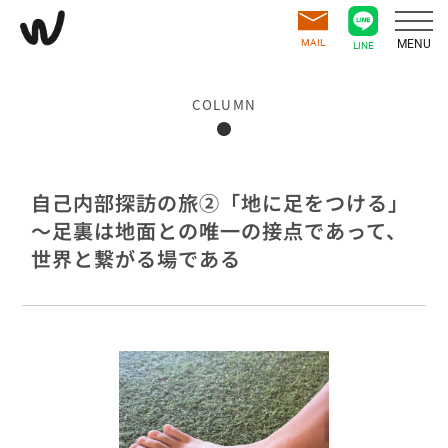
MAIL
MENU
LINE
COLUMN
自己内部探訪の旅②「地に足をつける」
～足裏は地面との唯一の接点であって、
世界と繋がる場である