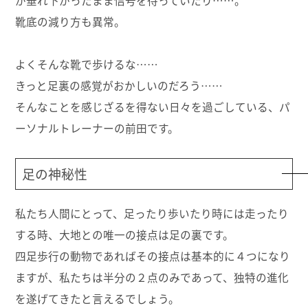
が垂れ下がったまま信号を待っていたり……。
靴底の減り方も異常。
よくそんな靴で歩けるな……
きっと足裏の感覚がおかしいのだろう……
そんなことを感じざるを得ない日々を過ごしている、パ
ーソナルトレーナーの前田です。
足の神秘性
私たち人間にとって、足ったり歩いたり時には走ったり
する時、大地との唯一の接点は足の裏です。
四足歩行の動物であればその接点は基本的に４つになり
ますが、私たちは半分の２点のみであって、独特の進化
を遂げてきたと言えるでしょう。