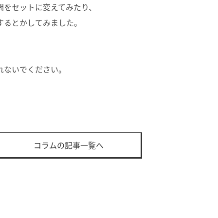
間をセットに変えてみたり、
するとかしてみました。
、
れないでください。
コラムの記事一覧へ