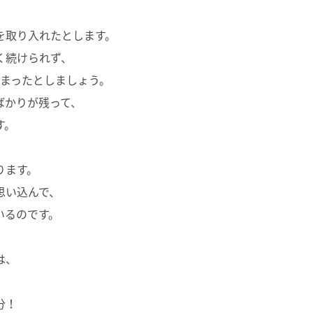
を取り入れたとします。
く続けられず、
しまったとしましょう。
ばかりが残って、
す。
ります。
思い込んで、
いるのです。
は、
。
分！