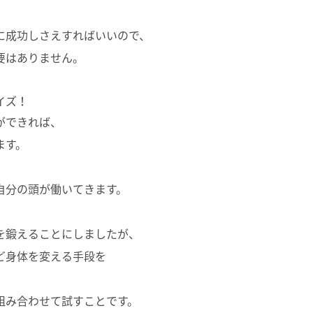
に成功しさえすればいいので、
要はありません。
イズ！
ができれば、
ます。
、
自分の頭が働いてきます。
を鍛えることにしましたが、
ど身体を変える手段を
組み合わせて試すことです。