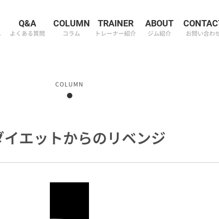
M
Q&A
COLUMN
TRAINER
ABOUT
CONTAC
ム
よくある質問
コラム
トレーナー紹介
ジム紹介
お問い合わ
COLUMN
ダイエットからのリベンジ