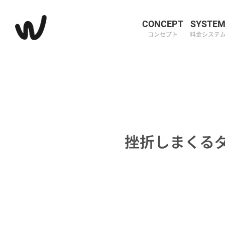
CONCEPT
SYSTE
コンセプト
料金システ
挫折しまくる