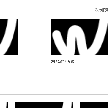
次の記
睡眠時間と年齢