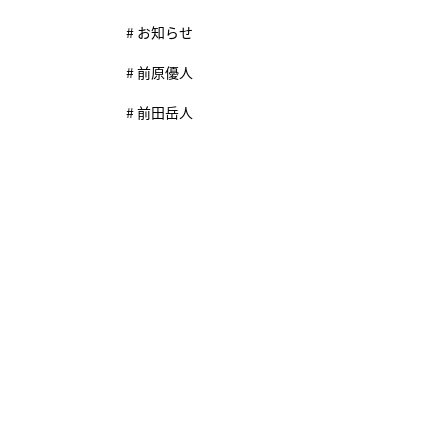
# お知らせ
# 前原優人
# 前田岳人