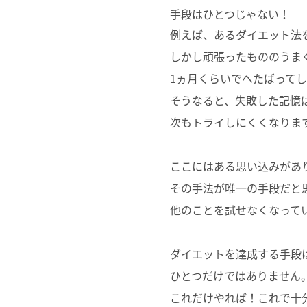
手段はひとつじゃない！
例えば、あるダイエット法
しかし頑張ったもののうま
1ヵ月くらいでへたばって
そうなると、失敗した記憶
次もトライしにくくなりま
ここにはある思い込みがあ
その手法が唯一の手段だと
他のことを試せなくなって
ダイエットを達成する手段
ひとつだけではありません
これだけやれば！これで十