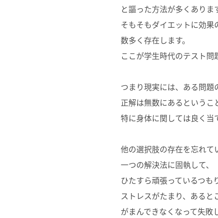
と謳った方法が多くありま
そもそもダイエットに効果
数多く存在します。
ここが学生時代のテスト問
つまり現実には、ある問題
正解は無数にあるというこ
特に身体に関しては良く当
他の選択肢の存在を忘れて
一つの解決法に固執して、
ひたすら頑張っているつも
ストレスがたまり、あると
がまんできなくなって失敗