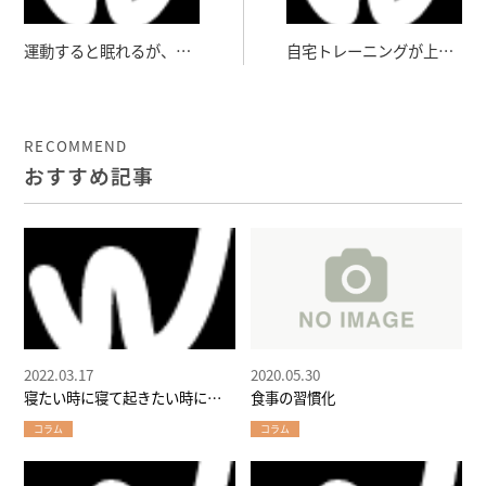
運動すると眠れるが、眠
自宅トレーニングが上手
ると運動も向上する
く行かないわけ
RECOMMEND
おすすめ記事
2022.03.17
2020.05.30
寝たい時に寝て起きたい時に起
食事の習慣化
きろ
コラム
コラム