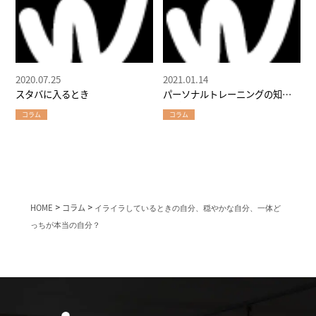
2020.07.25
2021.01.14
スタバに入るとき
パーソナルトレーニングの知ら
れざる実情
コラム
コラム
HOME
>
コラム
>
イライラしているときの自分、穏やかな自分、一体ど
っちが本当の自分？