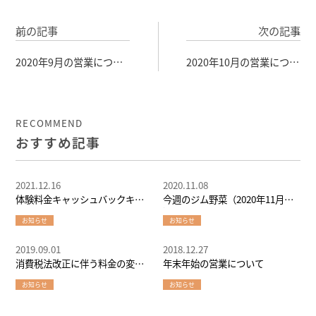
前の記事
次の記事
2020年9月の営業につい
2020年10月の営業につい
て
て
RECOMMEND
おすすめ記事
2021.12.16
2020.11.08
体験料金キャッシュバックキャ
今週のジム野菜（2020年11月第1
ンペーン！
週）
お知らせ
お知らせ
2019.09.01
2018.12.27
消費税法改正に伴う料金の変更
年末年始の営業について
について
お知らせ
お知らせ