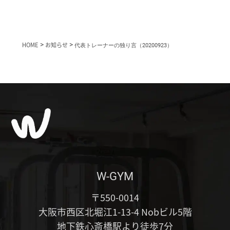
HOME
>
お知らせ
>
代表トレーナーの独り言（20200923）
W-GYM
〒550-0014
大阪市西区北堀江1-13-4 Nobビル5階
地下鉄心斎橋駅より徒歩7分