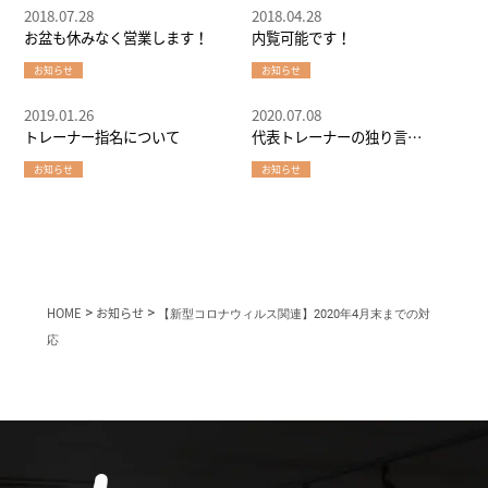
2018.07.28
2018.04.28
お盆も休みなく営業します！
内覧可能です！
お知らせ
お知らせ
2019.01.26
2020.07.08
トレーナー指名について
代表トレーナーの独り言
（20200708）
お知らせ
お知らせ
HOME
>
お知らせ
>
【新型コロナウィルス関連】2020年4月末までの対
応