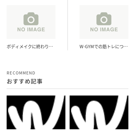
ボディメイクに終わりな
W-GYMでの筋トレについ
し！
て
RECOMMEND
おすすめ記事