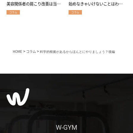
美容関係者の肩こり改善は当店
始めなきゃいけないことはわか
にお任せ！
っているけど…の原因
コラム
コラム
HOME
>
コラム
>
科学的根拠があるからほんとにやりましょう？後編
W-GYM