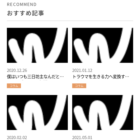
RECOMMEND
おすすめ記事
2020.12.26
2021.01.12
僕はいつも三日坊主なんだとい
トラウマを生きる力へ変換する
う思いがストレス解消に。
人たち
コラム
コラム
2020.02.02
2021.05.01