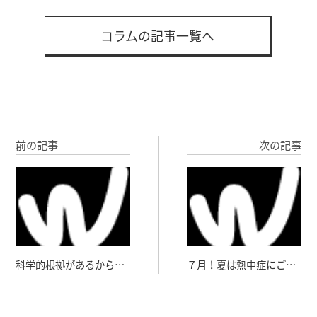
コラムの記事一覧へ
前の記事
次の記事
科学的根拠があるからほ
７月！夏は熱中症にご用
んとにやりましょう？前
心
編