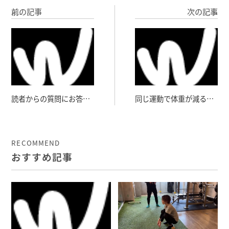
前の記事
次の記事
読者からの質問にお答え
同じ運動で体重が減る人
します！
と減らない人がいる不思
議
RECOMMEND
おすすめ記事