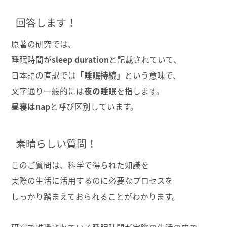
回答します！
原著の研究では、
睡眠時間が
sleep duration
と記載されていて、
日本語の直訳では
「睡眠持続」
という意味で、
文字通り一般的には
夜の睡眠
を指します。
昼寝はnap
と呼び区別しています。
素晴らしい質問！
このご質問は、科学で得られた知識を
実際の生活に活用するのに必要なプロセスを
しっかり踏まえておられることがわかります。