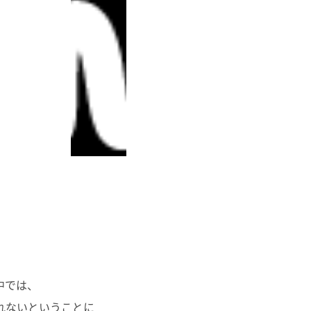
中では、
れないということに