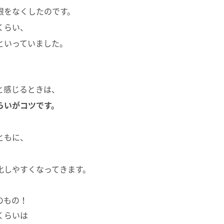
限をなくしたのです。
くらい、
といっていました。
と感じるときは、
らいがコツです。
ともに、
化しやすくなってきます。
のもの！
くらいは