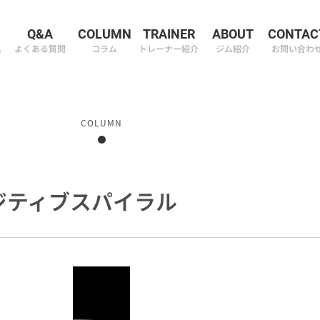
M
Q&A
COLUMN
TRAINER
ABOUT
CONTAC
ム
よくある質問
コラム
トレーナー紹介
ジム紹介
お問い合わ
COLUMN
ジティブスパイラル