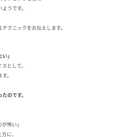
いようです。
るテクニックをお伝えします。
たい」
イスとして、
ます。
ったのです。
のが怖い」
た方に、