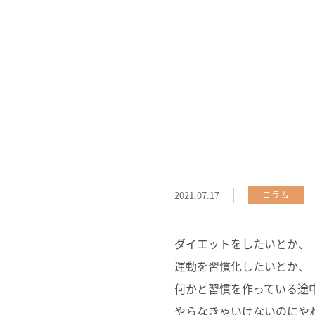
2021.07.17
コラム
ダイエットをしたいとか、
運動を習慣化したいとか、
何かと習慣を作っている途
やらなきゃいけないのにや