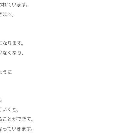
われています。
きます。
になります。
少なくなり、
ように
。
ル
ていくと、
ることができて、
なっていきます。