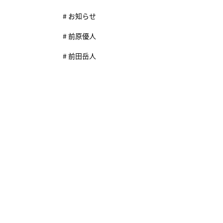
# お知らせ
# 前原優人
# 前田岳人