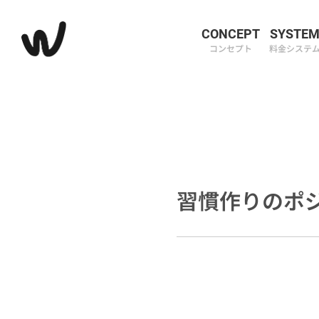
CONCEPT
SYSTE
コンセプト
料金システ
習慣作りのポ