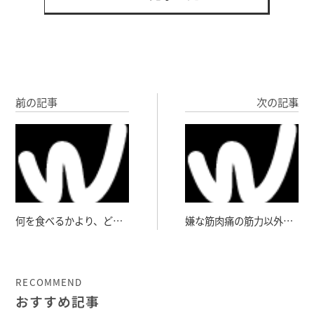
前の記事
次の記事
何を食べるかより、どう
嫌な筋肉痛の筋力以外の
食べるか。
効能
RECOMMEND
おすすめ記事