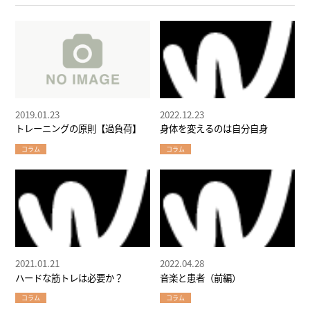
2019.01.23
2022.12.23
トレーニングの原則【過負荷】
身体を変えるのは自分自身
コラム
コラム
2021.01.21
2022.04.28
ハードな筋トレは必要か？
音楽と患者（前編）
コラム
コラム