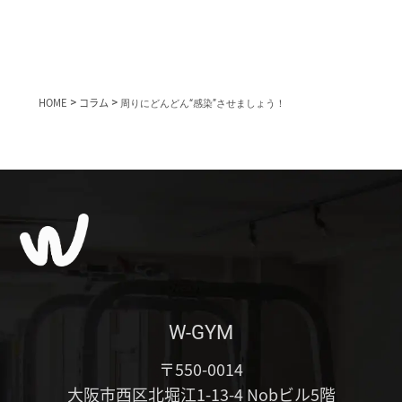
HOME
>
コラム
>
周りにどんどん“感染”させましょう！
W-GYM
〒550-0014
大阪市西区北堀江1-13-4 Nobビル5階