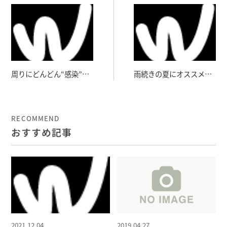
周りにどんどん“感染”さ
雨続きの夏にオススメの
せましょう！
エクササイズ
RECOMMEND
おすすめ記事
2021.12.04
2019.04.27