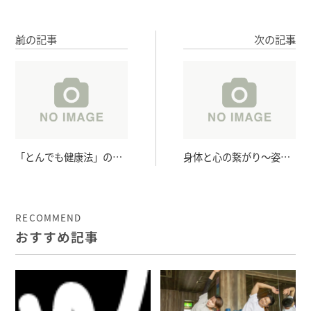
前の記事
次の記事
「とんでも健康法」の見
身体と心の繋がり～姿勢
抜き方
と情緒～
RECOMMEND
おすすめ記事