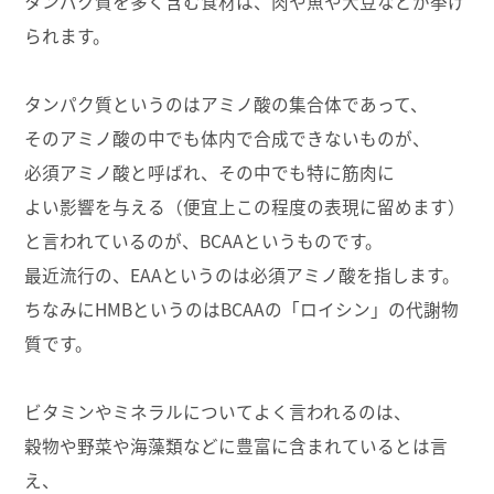
タンパク質を多く含む食材は、肉や魚や大豆などが挙げ
られます。
タンパク質というのはアミノ酸の集合体であって、
そのアミノ酸の中でも体内で合成できないものが、
必須アミノ酸と呼ばれ、その中でも特に筋肉に
よい影響を与える（便宜上この程度の表現に留めます）
と言われているのが、BCAAというものです。
最近流行の、EAAというのは必須アミノ酸を指します。
ちなみにHMBというのはBCAAの「ロイシン」の代謝物
質です。
ビタミンやミネラルについてよく言われるのは、
穀物や野菜や海藻類などに豊富に含まれているとは言
え、