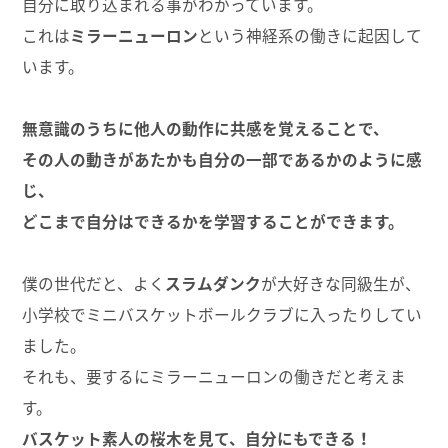
自分に取り込まれる事がわかっています。
これは
ミラーニューロン
という神経系の働きに起因して
います。
無意識のうちに他人の動作に共感を覚えることで、
その人の動きがあたかも自分の一部であるかのように感
じ、
どこまで自分はできるかを学習することができます。
僕の世代だと、よく
スラムダンク
が大好きな同級生が、
小学校でミニバスケットボールクラブに入ったりしてい
ました。
それも、要するにミラーニューロンの働きだと考えま
す。
バスケット素人の桜木を見て、自分にもできる！