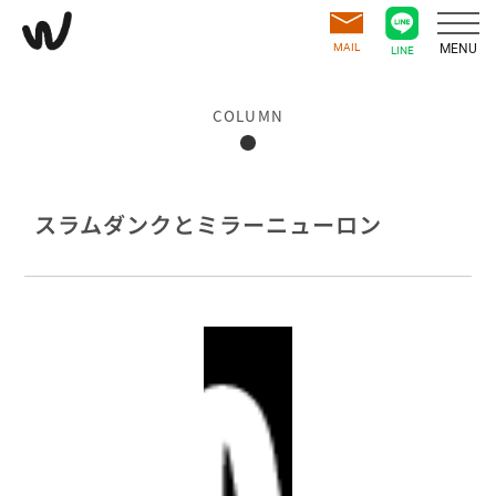
MAIL
MENU
LINE
COLUMN
スラムダンクとミラーニューロン