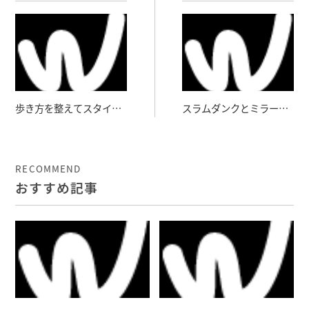
歩き方を整えてスタイル
スラムダンクとミラーニ
アップ
ューロン
RECOMMEND
おすすめ記事