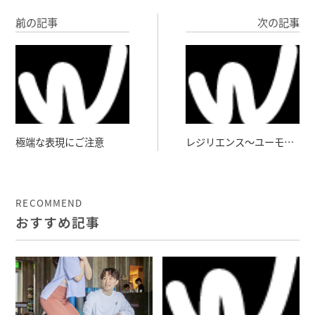
前の記事
次の記事
極端な表現にご注意
レジリエンス～ユーモア
の効用
RECOMMEND
おすすめ記事