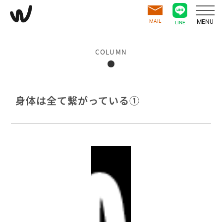
MAIL
MENU
LINE
COLUMN
身体は全て繋がっている①