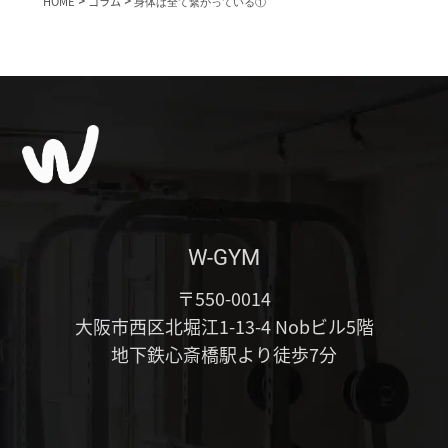
HOME
>
コラム
>
身体は全て繋がっている①
W-GYM
〒550-0014
大阪市西区北堀江1-13-4 Nobビル5階
地下鉄心斎橋駅より徒歩7分