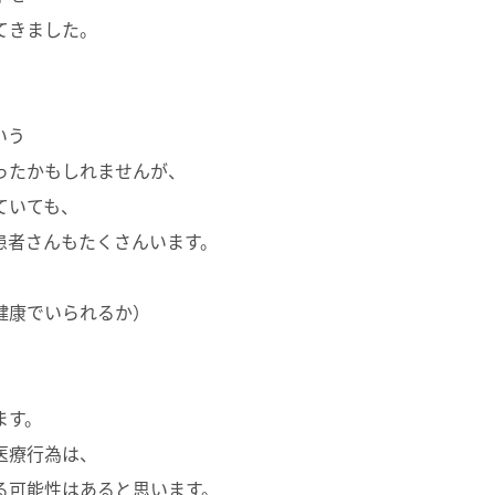
てきました。
いう
ったかもしれませんが、
ていても、
患者さんもたくさんいます。
健康でいられるか）
ます。
医療行為は、
る可能性はあると思います。