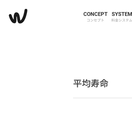
CONCEPT
SYSTE
コンセプト
料金システ
平均寿命