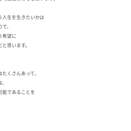
う人生を生きたいかは
ので、
う希望に
だと思います。
はたくさんあって、
は、
可能であることを