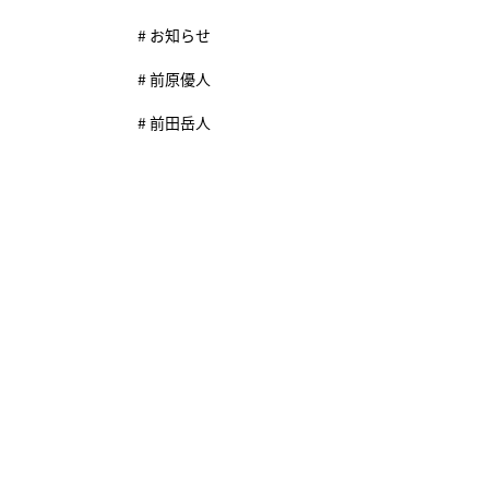
# お知らせ
# 前原優人
# 前田岳人