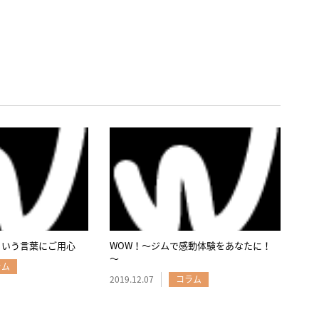
という言葉にご用心
WOW！～ジムで感動体験をあなたに！
～
ラム
2019.12.07
コラム