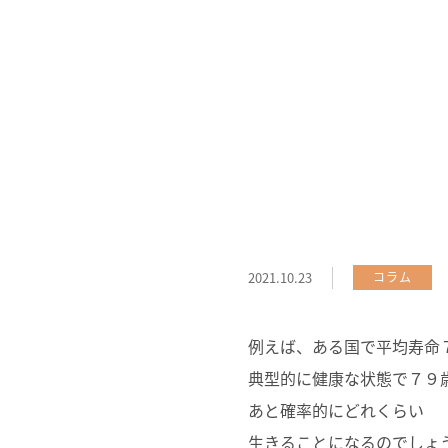
2021.10.23
コラム
例えば、ある国で平均寿命
典型的に健康な状態で７９
あと確率的にどれくらい
生きることになるのでしょ