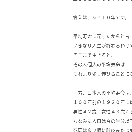
答えは、あと１０年です。
平均寿命に達したからと言
いきなり人生が終わるわけ
そこまで生きると、
その人個人の平均寿命は
それより少し伸びることに
一方、日本人の平均寿命は
１００年前の１９２０年に
男性４２歳、女性４３歳く
ちなみに人口は今の半分以
死因は多い順に肺炎または