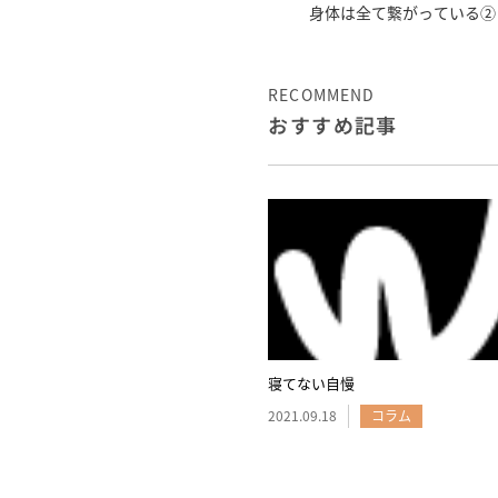
身体は全て繋がっている②
RECOMMEND
おすすめ記事
寝てない自慢
2021.09.18
コラム