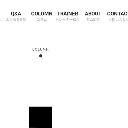
M
Q&A
COLUMN
TRAINER
ABOUT
CONTAC
ム
よくある質問
コラム
トレーナー紹介
ジム紹介
お問い合わ
COLUMN