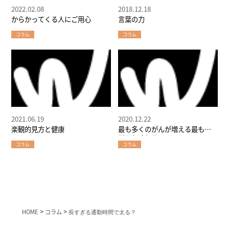
2022.02.08
2018.12.18
からかってくる人にご用心
言葉の力
コラム
コラム
2021.06.19
2020.12.22
楽観的見方と健康
最も多くのがんが増える最も簡
単な危険行為
コラム
コラム
HOME
>
コラム
>
長すぎる通勤時間で太る？