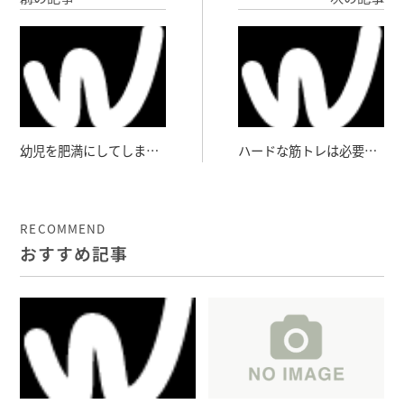
幼児を肥満にしてしまう
ハードな筋トレは必要
習慣
か？
RECOMMEND
おすすめ記事