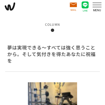
MAIL
MENU
LINE
COLUMN
夢は実現できる～すべては強く思うこと
から。そして気付きを得たあなたに祝福
を