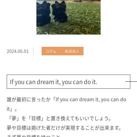
2024.06.01
コラム
前田岳人
If you can dream it, you can do it.
誰が最初に言ったか「If you can dream it, you can do
it」。
「夢」を「目標」と置き換えてもいいでしょう。
夢や目標は掲げた者だけが実現することが出来ます。