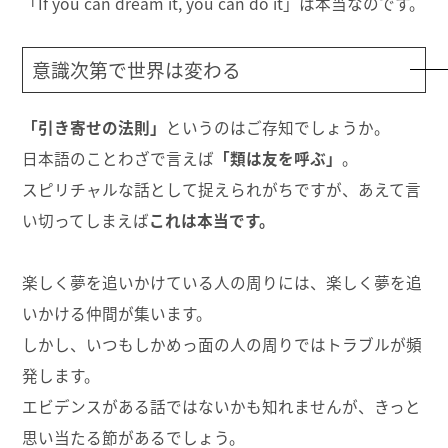
「If you can dream it, you can do it」は本当なのです。
意識次第で世界は変わる
「引き寄せの法則」
というのはご存知でしょうか。
日本語のことわざで言えば
「類は友を呼ぶ」
。
スピリチャルな話として捉えられがちですが、あえて言
い切ってしまえば
これは本当です。
楽しく夢を追いかけている人の周りには、楽しく夢を追
いかける仲間が集います。
しかし、いつもしかめっ面の人の周りではトラブルが頻
発します。
エビデンスがある話ではないかも知れませんが、きっと
思い当たる節があるでしょう。